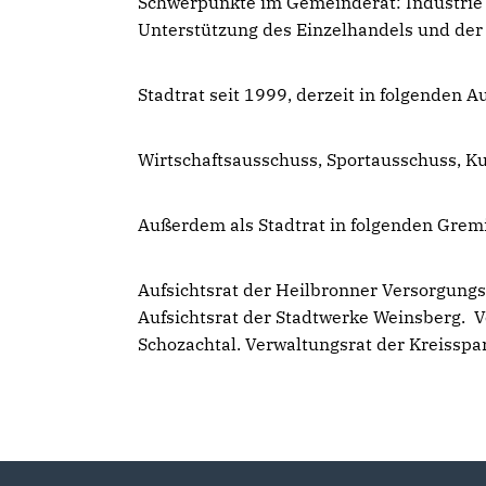
Schwerpunkte im Gemeinderat: Industrie u
Unterstützung des Einzelhandels und de
Stadtrat seit 1999, derzeit in folgenden 
Wirtschaftsausschuss, Sportausschuss, K
Außerdem als Stadtrat in folgenden Grem
Aufsichtsrat der Heilbronner Versorgung
Aufsichtsrat der Stadtwerke Weinsberg.
V
Schozachtal. Verwaltungsrat der Kreisspa