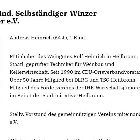
Kind. Selbständiger Winzer
r e.V.
Andreas Heinrich (64 J.), 1 Kind.
Mitinhaber des Weingutes Rolf Heinrich in Heilbronn.
Staatl. geprüfter Techniker für Weinbau und
Kellerwirtschaft. Seit 1990 im CDU-Ortsverbandvorsta
Über 50 Jahre Mitglied bei DLRG und TSG Heilbronn.
Mitglied des Fördervereins der IHK-Wirtschaftsjuniore
im Beirat der Stadtinitiative-Heilbronn.
Stellv. Vorstand des gemeinnützigen Vereins miteinan
e.V.