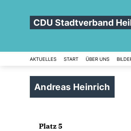
CDU Stadtverband Hei
AKTUELLES
START
ÜBER UNS
BILDE
Andreas Heinrich
Platz 5