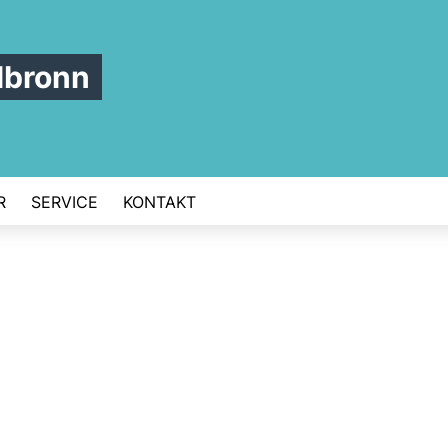
lbronn
R
SERVICE
KONTAKT