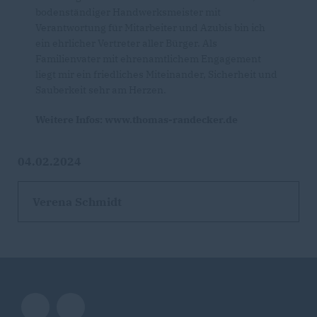
bodenständiger Handwerksmeister mit
Verantwortung für Mitarbeiter und Azubis bin ich
ein ehrlicher Vertreter aller Bürger. Als
Familienvater mit ehrenamtlichem Engagement
liegt mir ein friedliches Miteinander, Sicherheit und
Sauberkeit sehr am Herzen.
Weitere Infos: www.thomas-randecker.de
04.02.2024
Verena Schmidt