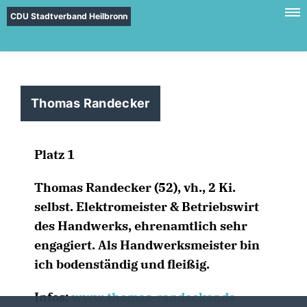
CDU Stadtverband Heilbronn
Thomas Randecker
Platz 1
Thomas Randecker (52), vh., 2 Ki.
selbst. Elektromeister & Betriebswirt
des Handwerks, ehrenamtlich sehr
engagiert. Als Handwerksmeister bin
ich bodenständig und fleißig.
Infos:
www.thomas-randecker.de